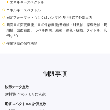
エネルギースペクトル
エネルギースペクトル
固定フォーマットもしくはカンマ区切り形式で外部出力
図面書式変更機能／書式保存機能(普通軸・対数軸、振動数軸・周
期軸、図面範囲、 ラベル間隔、線種・線色・線幅、タイトル、凡
例など)
作業状態の保存機能
制限事項
波形データ点数
無制限(PCのメモリに依存)
応答スペクトルの計算点数