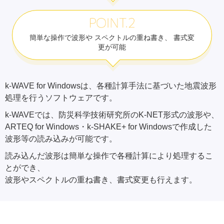
POINT1
簡単な操作で波形や
スペクトルの重ね書き、
書式変
更が可能
k-WAVE for Windowsは、各種計算手法に基づいた地震波形
処理を行うソフトウェアです。
k-WAVEでは、防災科学技術研究所のK-NET形式の波形や、
ARTEQ for Windows・k-SHAKE+ for Windowsで作成した
波形等の読み込みが可能です。
読み込んだ波形は簡単な操作で各種計算により処理するこ
とができ、
波形やスペクトルの重ね書き、書式変更も行えます。