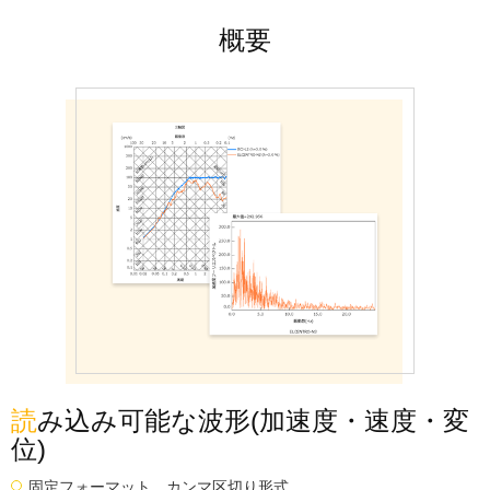
概要
読み込み可能な波形(加速度・速度・変
位)
固定フォーマット、カンマ区切り形式